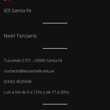
IES Santa Fe
Nivel Terciario
Tucumán 2721 - (3000) Santa Fe
contacto@iessantafe.edu.ar
(0342) 4525658
Lun a Vie de 9 a 12hs y de 17 a 20hs