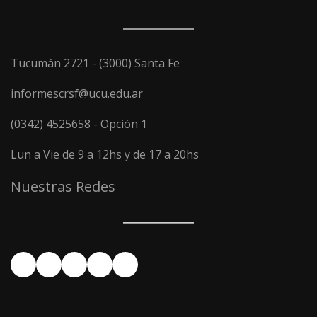
Tucumán 2721 - (3000) Santa Fe
informescrsf@ucu.edu.ar
(0342) 4525658 - Opción 1
Lun a Vie de 9 a 12hs y de 17 a 20hs
Nuestras Redes
Facebook
YouTube
Instagram
X
LinkedIn