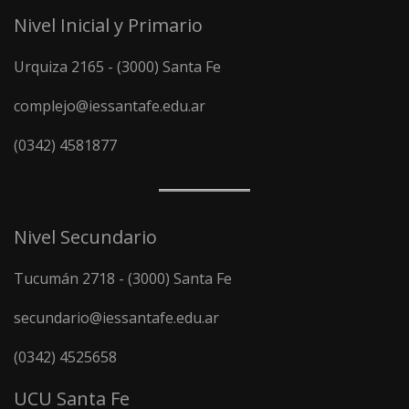
Nivel Inicial y Primario
Urquiza 2165 - (3000) Santa Fe
complejo@iessantafe.edu.ar
(0342) 4581877
Nivel Secundario
Tucumán 2718 - (3000) Santa Fe
secundario@iessantafe.edu.ar
(0342) 4525658
UCU Santa Fe