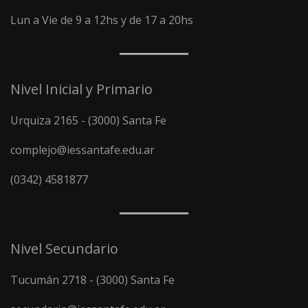
Lun a Vie de 9 a 12hs y de 17 a 20hs
Nivel Inicial y Primario
Urquiza 2165 - (3000) Santa Fe
complejo@iessantafe.edu.ar
(0342) 4581877
Nivel Secundario
Tucumán 2718 - (3000) Santa Fe