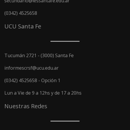
secundario@iessantafe.edu.ar
(0342) 4525658
UCU Santa Fe
Tucumán 2721 - (3000) Santa Fe
informescrsf@ucu.edu.ar
(0342) 4525658 - Opción 1
Lun a Vie de 9 a 12hs y de 17 a 20hs
Nuestras Redes