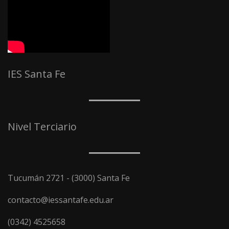
IES Santa Fe
Nivel Terciario
Tucumán 2721 - (3000) Santa Fe
contacto@iessantafe.edu.ar
(0342) 4525658