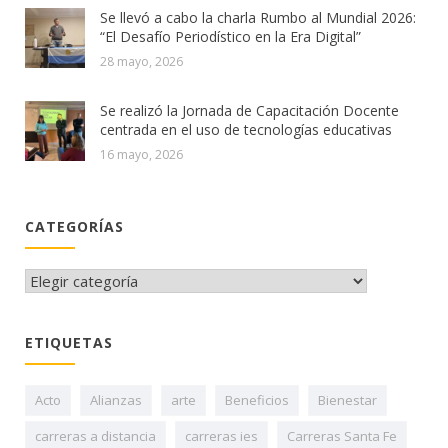
Se llevó a cabo la charla Rumbo al Mundial 2026:
“El Desafío Periodístico en la Era Digital”
28 mayo, 2026
Se realizó la Jornada de Capacitación Docente
centrada en el uso de tecnologías educativas
16 mayo, 2026
CATEGORÍAS
CATEGORÍAS
ETIQUETAS
Acto
Alianzas
arte
Beneficios
Bienestar
carreras a distancia
carreras ies
Carreras Santa Fe