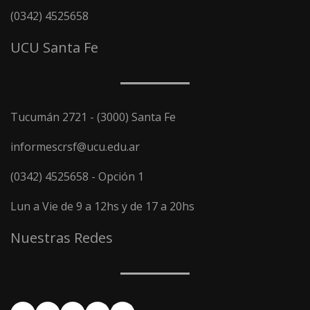
(0342) 4525658
UCU Santa Fe
Tucumán 2721 - (3000) Santa Fe
informescrsf@ucu.edu.ar
(0342) 4525658 - Opción 1
Lun a Vie de 9 a 12hs y de 17 a 20hs
Nuestras Redes