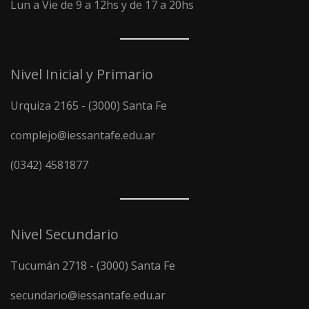
Lun a Vie de 9 a 12hs y de 17 a 20hs
Nivel Inicial y Primario
Urquiza 2165 - (3000) Santa Fe
complejo@iessantafe.edu.ar
(0342) 4581877
Nivel Secundario
Tucumán 2718 - (3000) Santa Fe
secundario@iessantafe.edu.ar