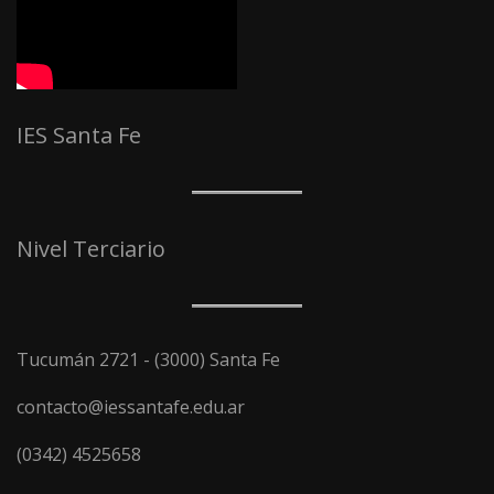
IES Santa Fe
Nivel Terciario
Tucumán 2721 - (3000) Santa Fe
contacto@iessantafe.edu.ar
(0342) 4525658