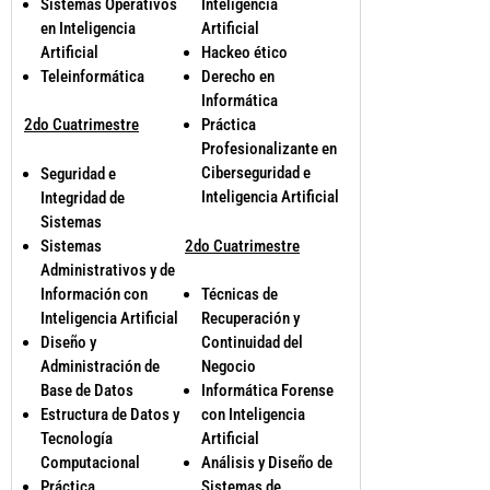
Sistemas Operativos
Inteligencia
en Inteligencia
Artificial
Artificial
Hackeo ético
Teleinformática
Derecho en
Informática
2do Cuatrimestre
Práctica
Profesionalizante en
Ciberseguridad e
Seguridad e
Inteligencia Artificial
Integridad de
Sistemas
Sistemas
2do Cuatrimestre
Administrativos y de
Información con
Técnicas de
Inteligencia Artificial
Recuperación y
Diseño y
Continuidad del
Administración de
Negocio
Base de Datos
Informática Forense
Estructura de Datos y
con Inteligencia
Tecnología
Artificial
Computacional
Análisis y Diseño de
Práctica
Sistemas de