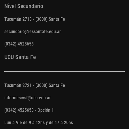
Nivel Secundario
Tucumán 2718 - (3000) Santa Fe
secundario@iessantafe.edu.ar
(0342) 4525658
UCU Santa Fe
Tucumán 2721 - (3000) Santa Fe
informescrsf@ucu.edu.ar
(0342) 4525658 - Opción 1
Lun a Vie de 9 a 12hs y de 17 a 20hs