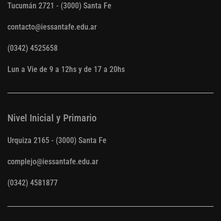
Tucumán 2721 - (3000) Santa Fe
contacto@iessantafe.edu.ar
(0342) 4525658
Lun a Vie de 9 a 12hs y de 17 a 20hs
Nivel Inicial y Primario
Urquiza 2165 - (3000) Santa Fe
complejo@iessantafe.edu.ar
(0342) 4581877