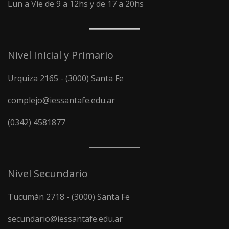
Lun a Vie de 9 a 12hs y de 17 a 20hs
Nivel Inicial y Primario
Urquiza 2165 - (3000) Santa Fe
complejo@iessantafe.edu.ar
(0342) 4581877
Nivel Secundario
Tucumán 2718 - (3000) Santa Fe
secundario@iessantafe.edu.ar