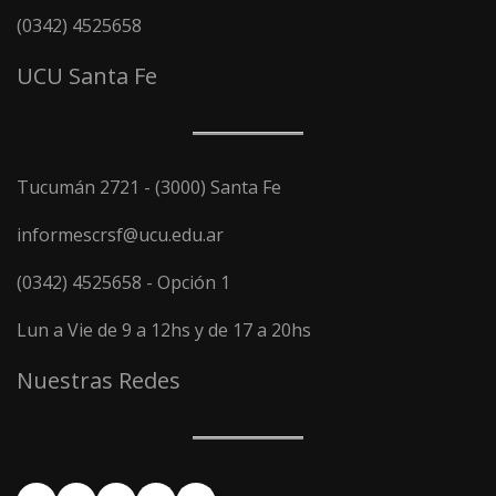
(0342) 4525658
UCU Santa Fe
Tucumán 2721 - (3000) Santa Fe
informescrsf@ucu.edu.ar
(0342) 4525658 - Opción 1
Lun a Vie de 9 a 12hs y de 17 a 20hs
Nuestras Redes