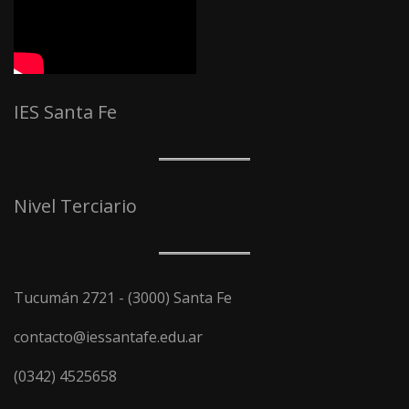
IES Santa Fe
Nivel Terciario
Tucumán 2721 - (3000) Santa Fe
contacto@iessantafe.edu.ar
(0342) 4525658