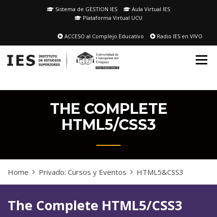
Skip
Sistema de GESTION IES
Aula Virtual IES
to
Plataforma Virtual UCU
content
ACCESO al Complejo Educativo
Radio IES en VIVO
THE COMPLETE
HTML5/CSS3
Home
Privado: Cursos y Eventos
HTML5&CSS3
The Complete HTML5/CSS3