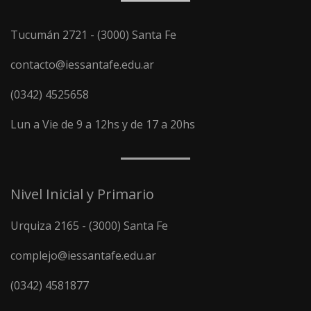
Tucumán 2721 - (3000) Santa Fe
contacto@iessantafe.edu.ar
(0342) 4525658
Lun a Vie de 9 a 12hs y de 17 a 20hs
Nivel Inicial y Primario
Urquiza 2165 - (3000) Santa Fe
complejo@iessantafe.edu.ar
(0342) 4581877