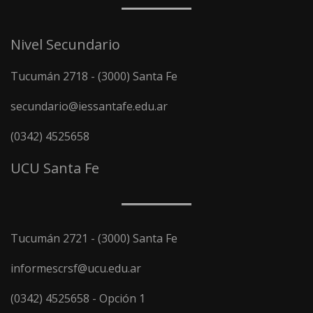
Nivel Secundario
Tucumán 2718 - (3000) Santa Fe
secundario@iessantafe.edu.ar
(0342) 4525658
UCU Santa Fe
Tucumán 2721 - (3000) Santa Fe
informescrsf@ucu.edu.ar
(0342) 4525658 - Opción 1