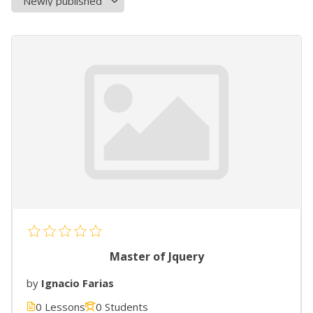
Master of Jquery
by
Ignacio Farias
0 Lessons
0 Students