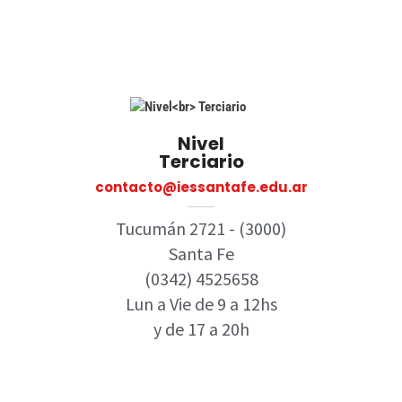
Nivel
Terciario
contacto@iessantafe.edu.ar​
Tucumán 2721 - (3000)
Santa Fe
(0342) 4525658
Lun a Vie de 9 a 12hs
y de 17 a 20h