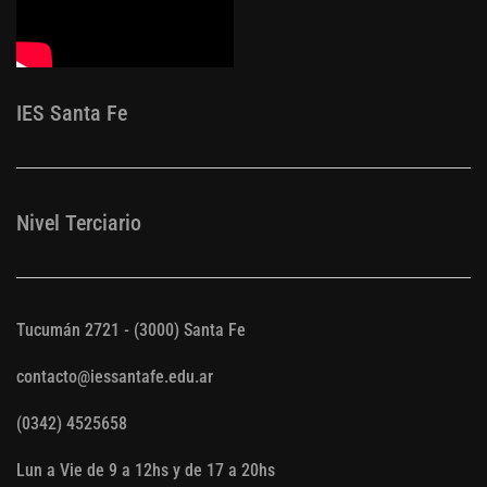
IES Santa Fe
Nivel Terciario
Tucumán 2721 - (3000) Santa Fe
contacto@iessantafe.edu.ar
(0342) 4525658
Lun a Vie de 9 a 12hs y de 17 a 20hs