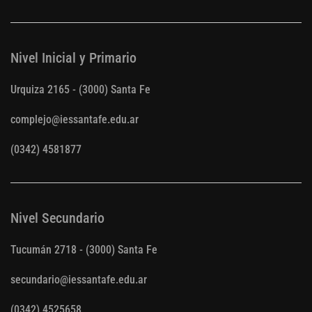
Nivel Inicial y Primario
Urquiza 2165 - (3000) Santa Fe
complejo@iessantafe.edu.ar
(0342) 4581877
Nivel Secundario
Tucumán 2718 - (3000) Santa Fe
secundario@iessantafe.edu.ar
(0342) 4525658