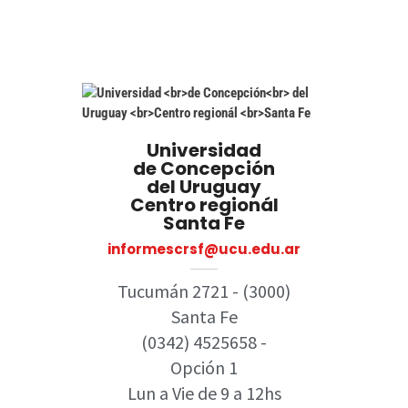
Universidad
de Concepción
del Uruguay
Centro regionál
Santa Fe
informescrsf@ucu.edu.ar
Tucumán 2721 - (3000)
Santa Fe
(0342) 4525658 -
Opción 1
Lun a Vie de 9 a 12hs