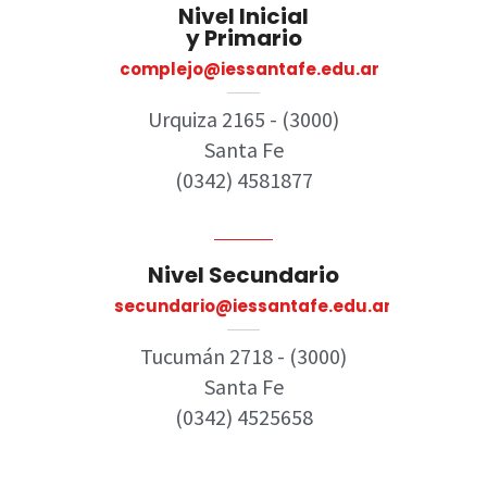
Nivel Inicial
y Primario
complejo@iessantafe.edu.ar​
Urquiza 2165 - (3000)
Santa Fe
(0342) 4581877
Nivel Secundario
secundario@iessantafe.edu.ar
Tucumán 2718 - (3000)
Santa Fe
(0342) 4525658