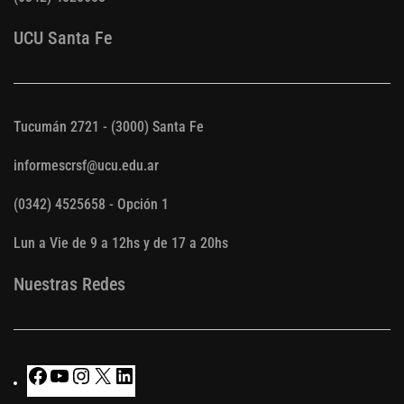
UCU Santa Fe
Tucumán 2721 - (3000) Santa Fe
informescrsf@ucu.edu.ar
(0342) 4525658 - Opción 1
Lun a Vie de 9 a 12hs y de 17 a 20hs
Nuestras Redes