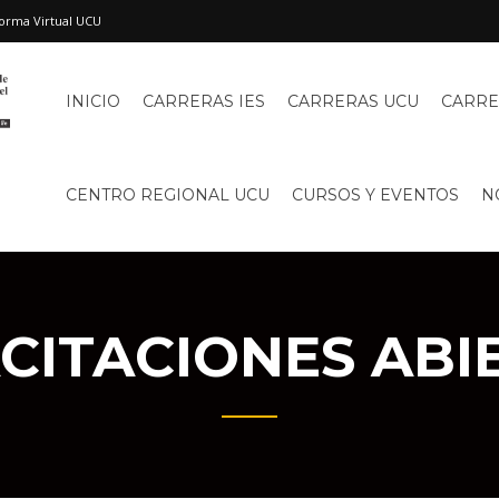
orma Virtual UCU
INICIO
CARRERAS IES
CARRERAS UCU
CARRE
CENTRO REGIONAL UCU
CURSOS Y EVENTOS
N
CITACIONES ABI