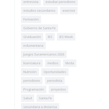
entrevista
estudiar periodismo
estudios secundarios
exercise
Formación
Gobierno de Santa Fe
Graduación
IES
IES Week
indumentaria
Juegos Suramericanos 2026
licenciatura
medios
Moda
Nutrición
Oportunidades
periodismo
periodista
Programación
proyectos
Salud
Santa Fe
secundaria a distancia