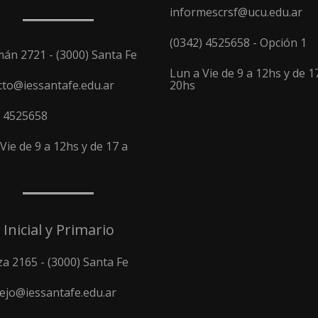
informescrsf@ucu.edu.ar
(0342) 4525658 - Opción 1
án 2721 - (3000) Santa Fe
Lun a Vie de 9 a 12hs y de 1
cto@iessantafe.edu.ar
20hs
) 4525658
Vie de 9 a 12hs y de 17 a
 Inicial y Primario
a 2165 - (3000) Santa Fe
ejo@iessantafe.edu.ar