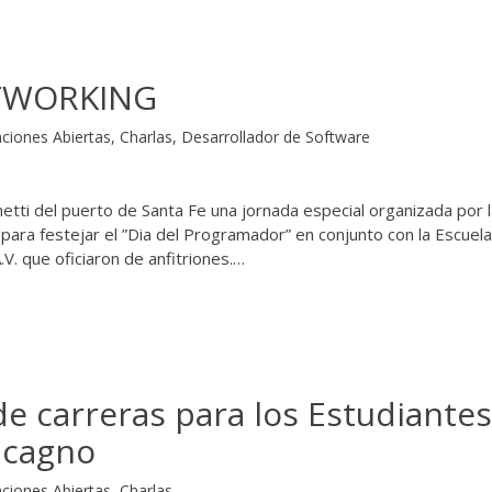
ETWORKING
ciones Abiertas
,
Charlas
,
Desarrollador de Software
etti del puerto de Santa Fe una jornada especial organizada por 
para festejar el ”Dia del Programador” en conjunto con la Escuel
.V. que oficiaron de anfitriones.…
e carreras para los Estudiantes
acagno
ciones Abiertas
,
Charlas