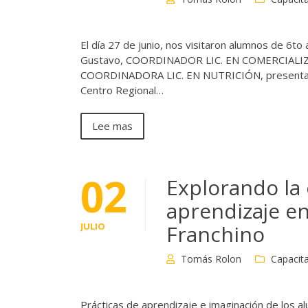
El día 27 de junio, nos visitaron alumnos de 6t
Gustavo, COORDINADOR LIC. EN COMERCIALIZAC
COORDINADORA LIC. EN NUTRICIÓN, presentaron l
Centro Regional…
Lee mas
02
Explorando la 
aprendizaje e
JULIO
Franchino
Tomás Rolon
Capacita
Prácticas de aprendizaje e imaginación de los a