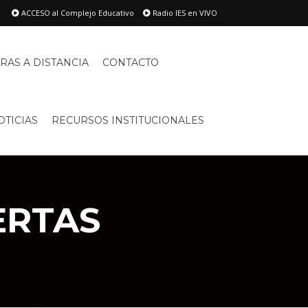
ACCESO al Complejo Educativo
Radio IES en VIVO
RAS A DISTANCIA
CONTACTO
OTICIAS
RECURSOS INSTITUCIONALES
ERTAS