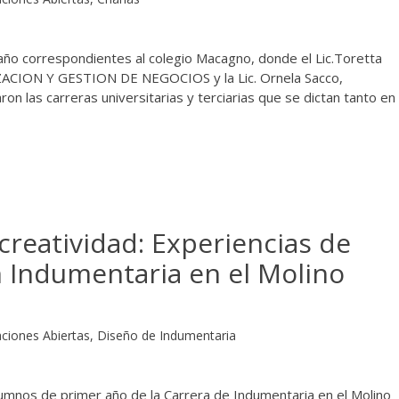
o año correspondientes al colegio Macagno, donde el Lic.Toretta
ION Y GESTION DE NEGOCIOS y la Lic. Ornela Sacco,
as carreras universitarias y terciarias que se dictan tanto en
creatividad: Experiencias de
n Indumentaria en el Molino
ciones Abiertas
,
Diseño de Indumentaria
lumnos de primer año de la Carrera de Indumentaria en el Molino