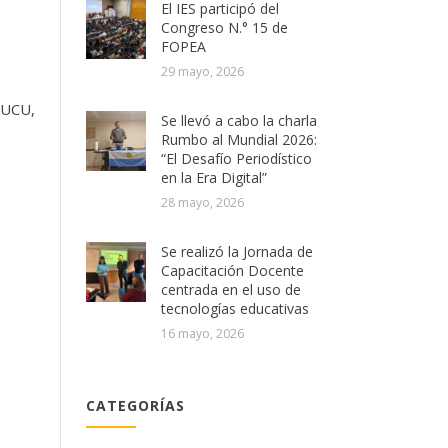
El IES participó del
Congreso N.° 15 de
FOPEA
29 mayo, 2026
 UCU,
Se llevó a cabo la charla
Rumbo al Mundial 2026:
“El Desafío Periodístico
en la Era Digital”
28 mayo, 2026
Se realizó la Jornada de
Capacitación Docente
centrada en el uso de
tecnologías educativas
16 mayo, 2026
CATEGORÍAS