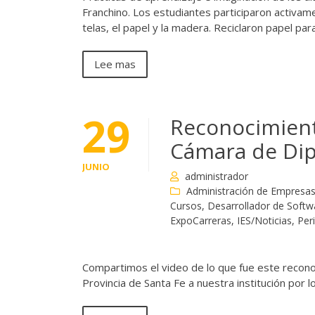
Franchino. Los estudiantes participaron activa
telas, el papel y la madera. Reciclaron papel par
Lee mas
29
Reconocimiento
Cámara de Dip
JUNIO
administrador
Administración de Empresa
Cursos
,
Desarrollador de Softw
ExpoCarreras
,
IES/Noticias
,
Per
Compartimos el video de lo que fue este recono
Provincia de Santa Fe a nuestra institución por 