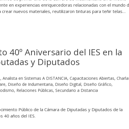
mente en experiencias enriquecedoras relacionadas con el mundo d
a crear nuevos materiales, reutilizaron tinturas para teñir telas…
 40º Aniversario del IES en la
utadas y Diputados
s
,
Analista en Sistemas A DISTANCIA
,
Capacitaciones Abiertas
,
Charla
are
,
Diseño de Indumentaria
,
Diseño Digital
,
Diseño Gráfico
,
iodismo
,
Relaciones Públicas
,
Secundario a Distancia
cimiento Público de la Cámara de Diputadas y Diputados de la
los 40 años del IES.