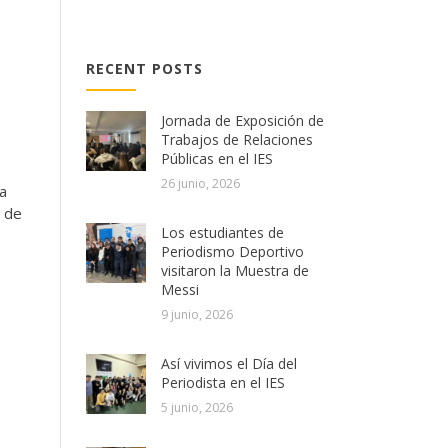
RECENT POSTS
Jornada de Exposición de
Trabajos de Relaciones
Públicas en el IES
26 junio, 2026
la
a de
Los estudiantes de
Periodismo Deportivo
visitaron la Muestra de
Messi
9 junio, 2026
Así vivimos el Día del
Periodista en el IES
5 junio, 2026