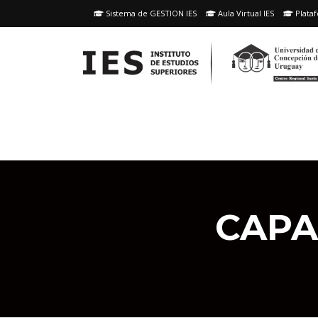
Skip
Sistema de GESTION IES
Aula Virtual IES
Plataf
to
content
CAPA