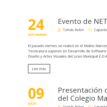
24
Evento de N
Tomás Rolon
Capacita
SEPTIEMBRE
El pasado viernes se realizó en el Molino Marcon
Tecnicatura superior en Desarrollo de Software 
Diseño y Artes Visuales del Liceo Municipal E.D.A
Lee mas
09
Presentación d
del Colegio M
JULIO
Tomás Rolon
Capacita