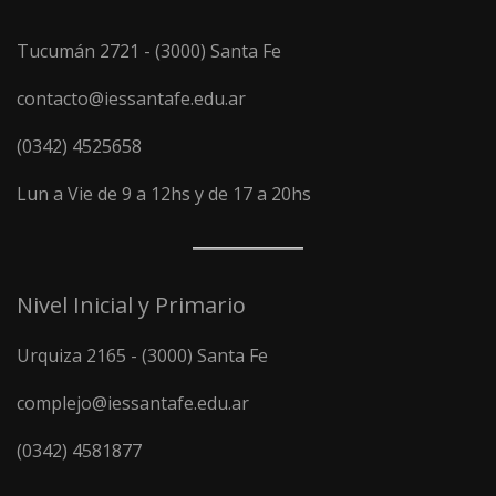
Tucumán 2721 - (3000) Santa Fe
contacto@iessantafe.edu.ar
(0342) 4525658
Lun a Vie de 9 a 12hs y de 17 a 20hs
Nivel Inicial y Primario
Urquiza 2165 - (3000) Santa Fe
complejo@iessantafe.edu.ar
(0342) 4581877