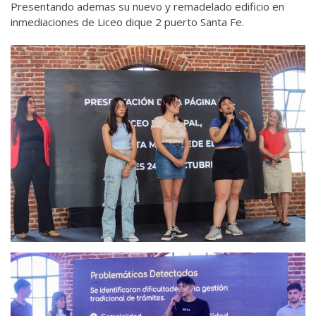
Presentando ademas su nuevo y remadelado edificio en
inmediaciones de Liceo dique 2 puerto Santa Fe.