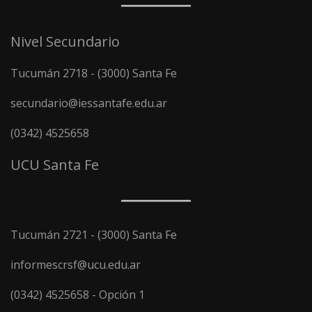
Nivel Secundario
Tucumán 2718 - (3000) Santa Fe
secundario@iessantafe.edu.ar
(0342) 4525658
UCU Santa Fe
Tucumán 2721 - (3000) Santa Fe
informescrsf@ucu.edu.ar
(0342) 4525658 - Opción 1