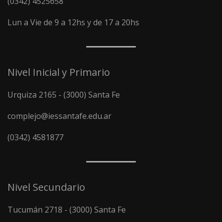
(0342) 4525658
Lun a Vie de 9 a 12hs y de 17 a 20hs
Nivel Inicial y Primario
Urquiza 2165 - (3000) Santa Fe
complejo@iessantafe.edu.ar
(0342) 4581877
Nivel Secundario
Tucumán 2718 - (3000) Santa Fe