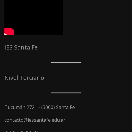
IES Santa Fe
Nivel Terciario
Tucumán 2721 - (3000) Santa Fe
contacto@iessantafe.edu.ar