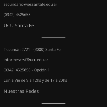
secundario@iessantafe.edu.ar
(0342) 4525658
UCU Santa Fe
Tucumán 2721 - (3000) Santa Fe
informescrsf@ucu.edu.ar
(0342) 4525658 - Opción 1
Lun a Vie de 9 a 12hs y de 17 a 20hs
Nuestras Redes