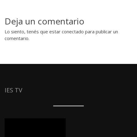
Deja un comentario
Lo siento, tenés que estar
conectado
para publicar un
comentario.
IES TV