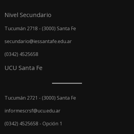
Nivel Secundario
Tucumán 2718 - (3000) Santa Fe
secundario@iessantafe.edu.ar
(0342) 4525658
UCU Santa Fe
Tucumán 2721 - (3000) Santa Fe
informescrsf@ucu.edu.ar
(0342) 4525658 - Opción 1