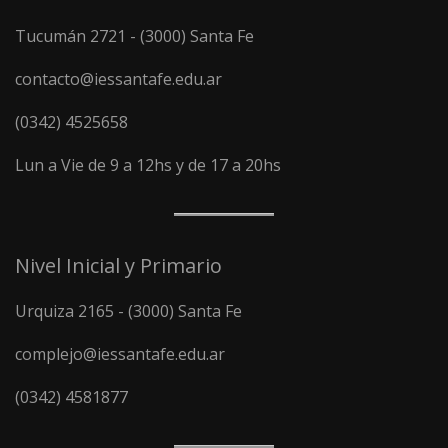
Tucumán 2721 - (3000) Santa Fe
contacto@iessantafe.edu.ar
(0342) 4525658
Lun a Vie de 9 a 12hs y de 17 a 20hs
Nivel Inicial y Primario
Urquiza 2165 - (3000) Santa Fe
complejo@iessantafe.edu.ar
(0342) 4581877