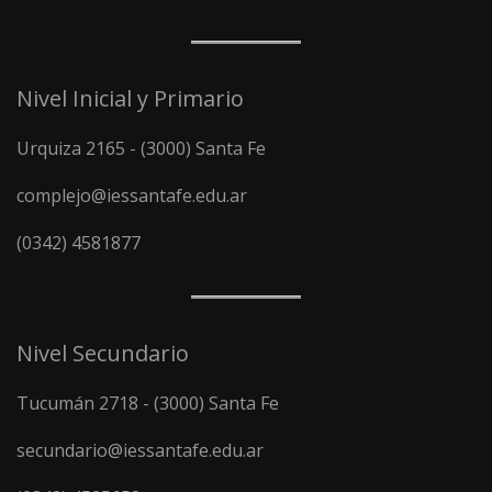
Nivel Inicial y Primario
Urquiza 2165 - (3000) Santa Fe
complejo@iessantafe.edu.ar
(0342) 4581877
Nivel Secundario
Tucumán 2718 - (3000) Santa Fe
secundario@iessantafe.edu.ar