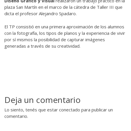
Diseño Gráfico y Visual
realizaron un trabajo práctico en la
plaza San Martín en el marco de la cátedra de Taller III que
dicta el profesor Alejandro Spadaro.
El TP consistió en una primera aproximación de los alumnos
con la fotografía, los tipos de planos y la experiencia de vivir
por sí mismos la posibilidad de capturar imágenes
generadas a través de su creatividad.
Deja un comentario
Lo siento, tenés que estar
conectado
para publicar un
comentario.