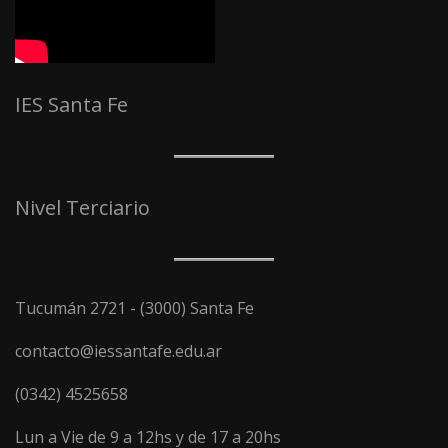
IES Santa Fe
Nivel Terciario
Tucumán 2721 - (3000) Santa Fe
contacto@iessantafe.edu.ar
(0342) 4525658
Lun a Vie de 9 a 12hs y de 17 a 20hs