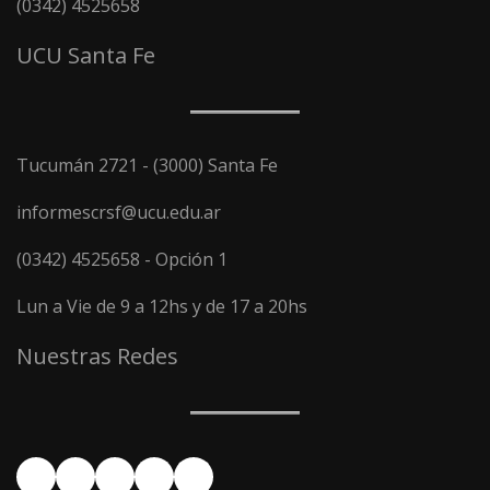
(0342) 4525658
UCU Santa Fe
Tucumán 2721 - (3000) Santa Fe
informescrsf@ucu.edu.ar
(0342) 4525658 - Opción 1
Lun a Vie de 9 a 12hs y de 17 a 20hs
Nuestras Redes