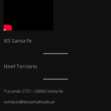
IES Santa Fe
Nivel Terciario
Tucumán 2721 - (3000) Santa Fe
contacto@iessantafe.edu.ar