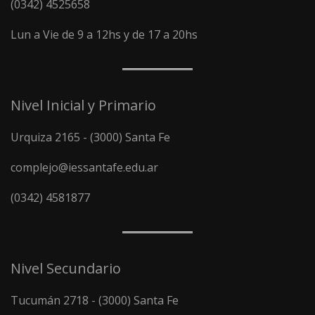
(0342) 4525658
Lun a Vie de 9 a 12hs y de 17 a 20hs
Nivel Inicial y Primario
Urquiza 2165 - (3000) Santa Fe
complejo@iessantafe.edu.ar
(0342) 4581877
Nivel Secundario
Tucumán 2718 - (3000) Santa Fe