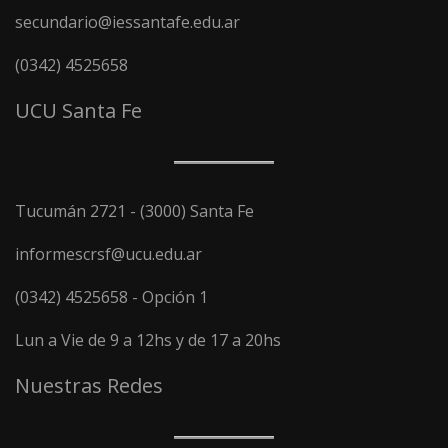
secundario@iessantafe.edu.ar
(0342) 4525658
UCU Santa Fe
Tucumán 2721 - (3000) Santa Fe
informescrsf@ucu.edu.ar
(0342) 4525658 - Opción 1
Lun a Vie de 9 a 12hs y de 17 a 20hs
Nuestras Redes