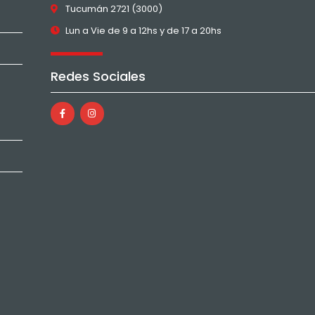
Tucumán 2721 (3000)
Lun a Vie de 9 a 12hs y de 17 a 20hs
Redes Sociales