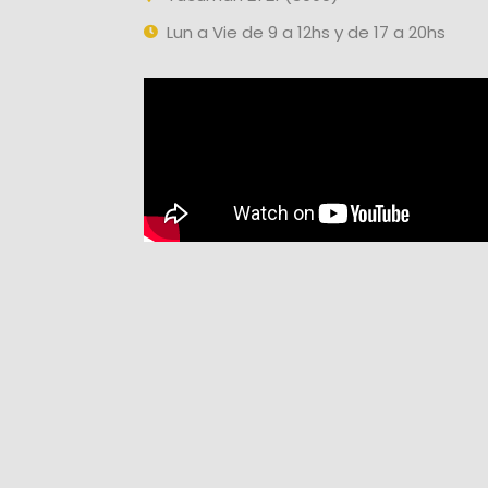
Lun a Vie de 9 a 12hs y de 17 a 20hs