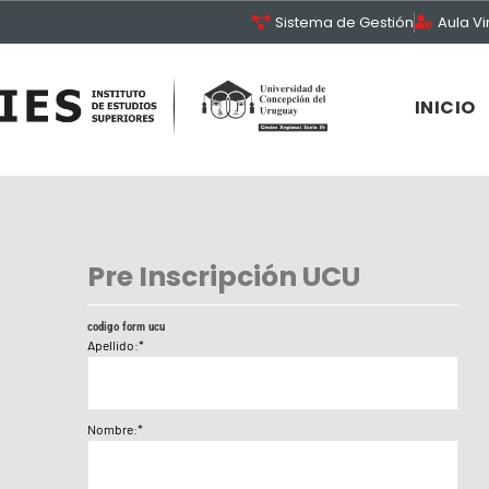
Sistema de Gestión
Aula Vi
INICIO
Pre Inscripción UCU
codigo form ucu
Apellido:*
Nombre:*