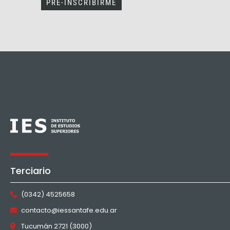
Terciario
(0342) 4525658
contacto@iessantafe.edu.ar
Tucumán 2721 (3000)