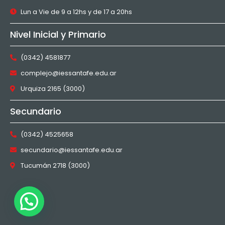
Lun a Vie de 9 a 12hs y de 17 a 20hs
Nivel Inicial y Primario
(0342) 4581877
complejo@iessantafe.edu.ar
Urquiza 2165 (3000)
Secundario
(0342) 4525658
secundario@iessantafe.edu.ar
Tucumán 2718 (3000)