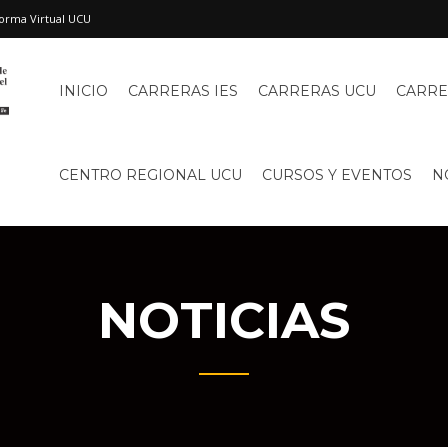
orma Virtual UCU
INICIO
CARRERAS IES
CARRERAS UCU
CARRE
CENTRO REGIONAL UCU
CURSOS Y EVENTOS
N
NOTICIAS