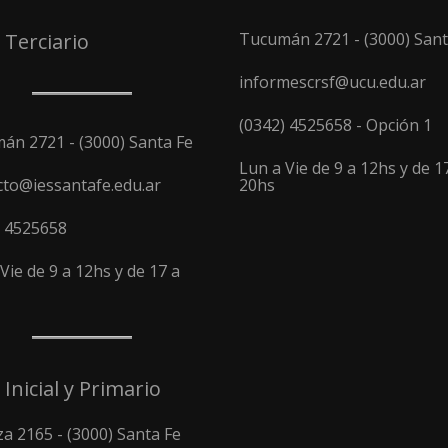
 Terciario
Tucumán 2721 - (3000) Sant
informescrsf@ucu.edu.ar
(0342) 4525658 - Opción 1
án 2721 - (3000) Santa Fe
Lun a Vie de 9 a 12hs y de 1
cto@iessantafe.edu.ar
20hs
) 4525658
Vie de 9 a 12hs y de 17 a
 Inicial y Primario
a 2165 - (3000) Santa Fe