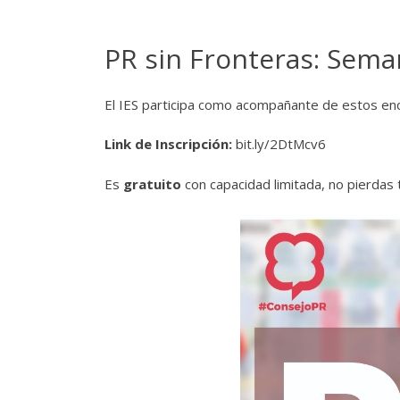
PR sin Fronteras: Sema
El IES participa como acompañante de estos encu
Link de Inscripción:
bit.ly/2DtMcv6
Es
gratuito
con capacidad limitada, no pierdas 