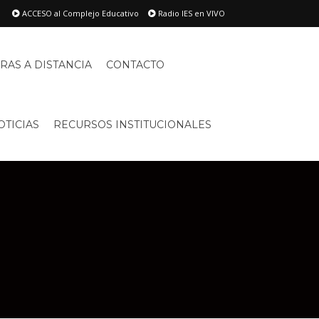
ACCESO al Complejo Educativo
Radio IES en VIVO
RAS A DISTANCIA
CONTACTO
OTICIAS
RECURSOS INSTITUCIONALES