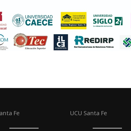
Santa Fe
UCU Santa Fe