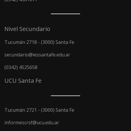
Nivel Secundario
Tucumán 2718 - (3000) Santa Fe
secundario@iessantafe.edu.ar
(0342) 4525658
UCU Santa Fe
Tucumán 2721 - (3000) Santa Fe
informescrsf@ucu.edu.ar