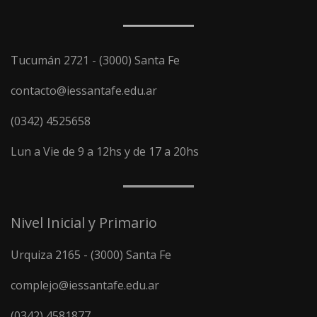
Tucumán 2721 - (3000) Santa Fe
contacto@iessantafe.edu.ar
(0342) 4525658
Lun a Vie de 9 a 12hs y de 17 a 20hs
Nivel Inicial y Primario
Urquiza 2165 - (3000) Santa Fe
complejo@iessantafe.edu.ar
(0342) 4581877