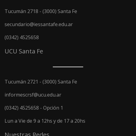
Tucumán 2718 - (3000) Santa Fe
secundario@iessantafe.edu.ar
(0342) 4525658
UCU Santa Fe
Tucumán 2721 - (3000) Santa Fe
informescrsf@ucu.edu.ar
(0342) 4525658 - Opción 1
Lun a Vie de 9 a 12hs y de 17 a 20hs
Nuestras Redes