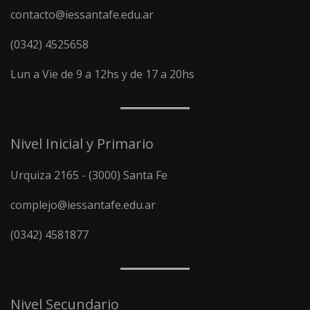
contacto@iessantafe.edu.ar
(0342) 4525658
Lun a Vie de 9 a 12hs y de 17 a 20hs
Nivel Inicial y Primario
Urquiza 2165 - (3000) Santa Fe
complejo@iessantafe.edu.ar
(0342) 4581877
Nivel Secundario