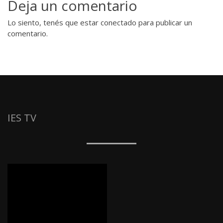
Deja un comentario
Lo siento, tenés que estar
conectado
para publicar un
comentario.
IES TV