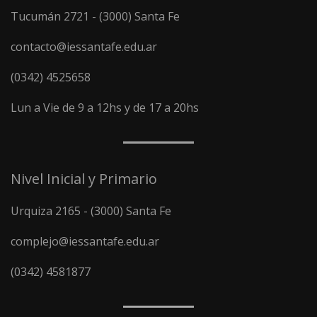
Tucumán 2721 - (3000) Santa Fe
contacto@iessantafe.edu.ar
(0342) 4525658
Lun a Vie de 9 a 12hs y de 17 a 20hs
Nivel Inicial y Primario
Urquiza 2165 - (3000) Santa Fe
complejo@iessantafe.edu.ar
(0342) 4581877