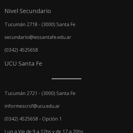
Nivel Secundario
Tucumán 2718 - (3000) Santa Fe
secundario@iessantafe.edu.ar
(0342) 4525658
UCU Santa Fe
Tucumán 2721 - (3000) Santa Fe
informescrsf@ucu.edu.ar
(0342) 4525658 - Opción 1
Lun a Vie de 9 a 12hs y de 17 a 20hs