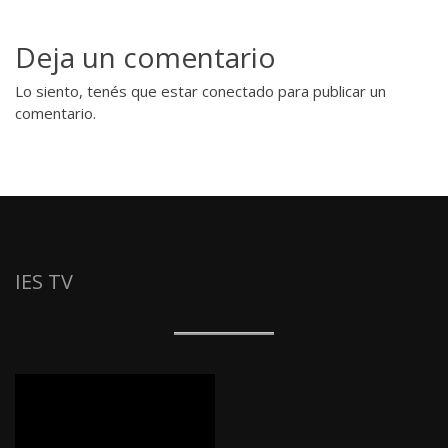
Deja un comentario
Lo siento, tenés que estar
conectado
para publicar un
comentario.
IES TV