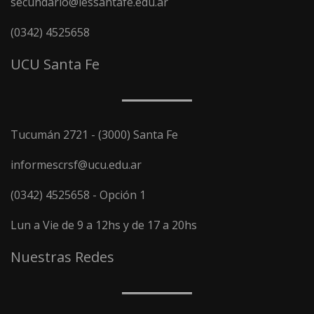
secundario@iessantafe.edu.ar
(0342) 4525658
UCU Santa Fe
Tucumán 2721 - (3000) Santa Fe
informescrsf@ucu.edu.ar
(0342) 4525658 - Opción 1
Lun a Vie de 9 a 12hs y de 17 a 20hs
Nuestras Redes