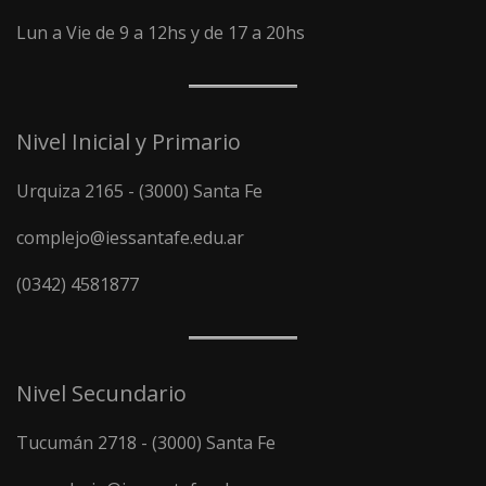
Lun a Vie de 9 a 12hs y de 17 a 20hs
Nivel Inicial y Primario
Urquiza 2165 - (3000) Santa Fe
complejo@iessantafe.edu.ar
(0342) 4581877
Nivel Secundario
Tucumán 2718 - (3000) Santa Fe