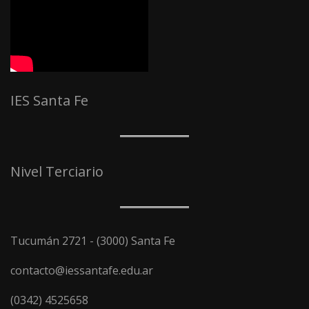
IES Santa Fe
Nivel Terciario
Tucumán 2721 - (3000) Santa Fe
contacto@iessantafe.edu.ar
(0342) 4525658