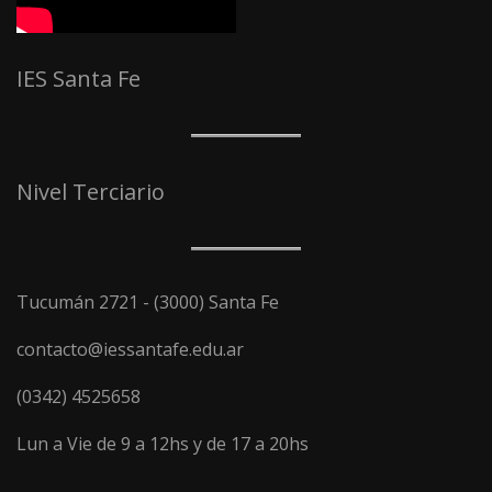
IES Santa Fe
Nivel Terciario
Tucumán 2721 - (3000) Santa Fe
contacto@iessantafe.edu.ar
(0342) 4525658
Lun a Vie de 9 a 12hs y de 17 a 20hs