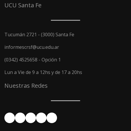
UCU Santa Fe
Tucumán 2721 - (3000) Santa Fe
informescrsf@ucu.edu.ar
(0342) 4525658 - Opción 1
Lun a Vie de 9 a 12hs y de 17 a 20hs
Nuestras Redes
Facebook
YouTube
Instagram
X
LinkedIn