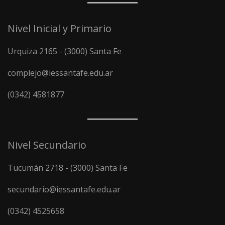
Nivel Inicial y Primario
Urquiza 2165 - (3000) Santa Fe
complejo@iessantafe.edu.ar
(0342) 4581877
Nivel Secundario
Tucumán 2718 - (3000) Santa Fe
secundario@iessantafe.edu.ar
(0342) 4525658