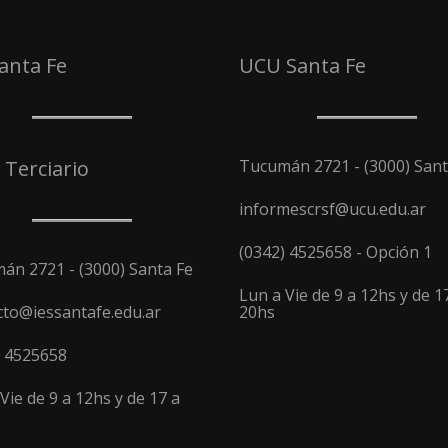
Santa Fe
UCU Santa Fe
 Terciario
Tucumán 2721 - (3000) Sant
informescrsf@ucu.edu.ar
(0342) 4525658 - Opción 1
án 2721 - (3000) Santa Fe
Lun a Vie de 9 a 12hs y de 1
cto@iessantafe.edu.ar
20hs
) 4525658
Vie de 9 a 12hs y de 17 a