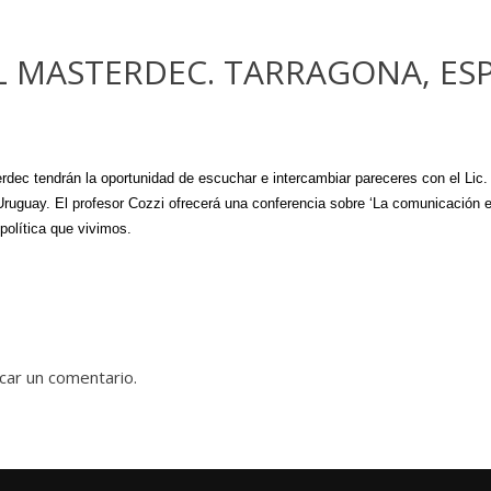
EL MASTERDEC. TARRAGONA, ES
rdec tendrán la oportunidad de escuchar e intercambiar pareceres con el Lic.
uguay. El profesor Cozzi ofrecerá una conferencia sobre ‘La comunicación en 
política que vivimos.
car un comentario.