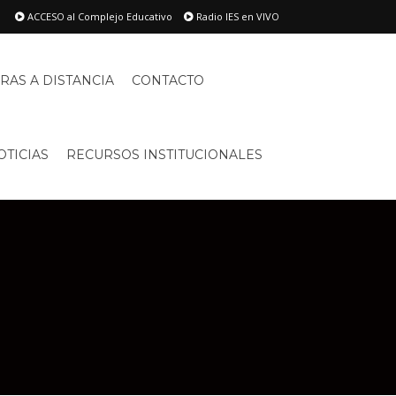
ACCESO al Complejo Educativo
Radio IES en VIVO
RAS A DISTANCIA
CONTACTO
OTICIAS
RECURSOS INSTITUCIONALES