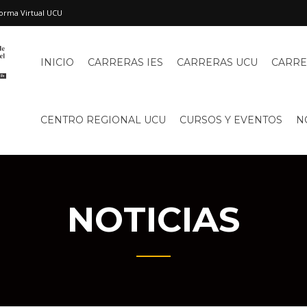
orma Virtual UCU
INICIO
CARRERAS IES
CARRERAS UCU
CARRE
CENTRO REGIONAL UCU
CURSOS Y EVENTOS
N
NOTICIAS