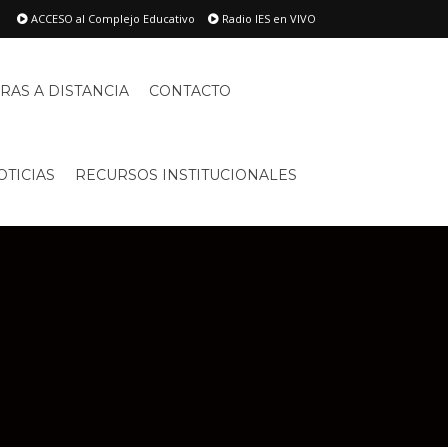
ACCESO al Complejo Educativo
Radio IES en VIVO
RAS A DISTANCIA
CONTACTO
OTICIAS
RECURSOS INSTITUCIONALES