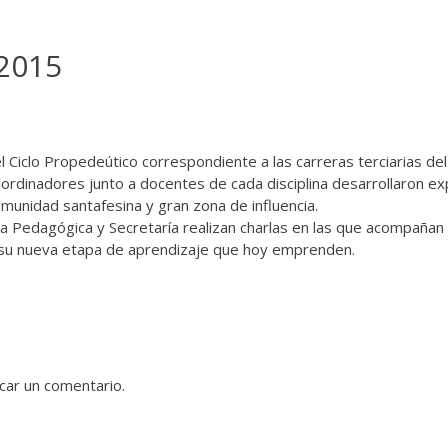
2015
 Ciclo Propedeútico correspondiente a las carreras terciarias del 
ordinadores junto a docentes de cada disciplina desarrollaron exp
omunidad santafesina y gran zona de influencia.
ia Pedagógica y Secretaría realizan charlas en las que acompañan
n y su nueva etapa de aprendizaje que hoy emprenden.
car un comentario.