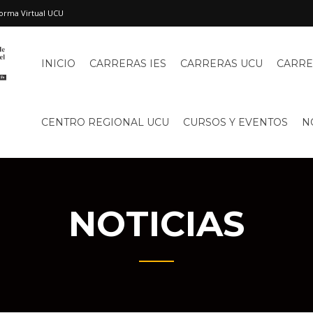
orma Virtual UCU
INICIO
CARRERAS IES
CARRERAS UCU
CARRE
CENTRO REGIONAL UCU
CURSOS Y EVENTOS
N
NOTICIAS