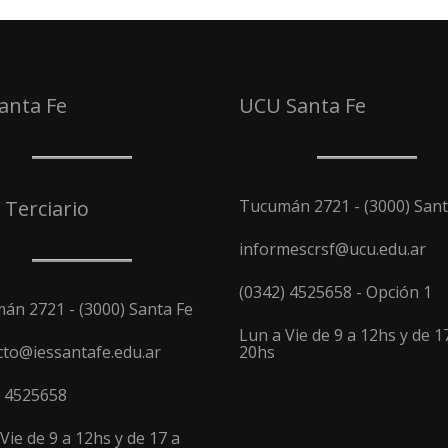
Santa Fe
UCU Santa Fe
 Terciario
Tucumán 2721 - (3000) Sant
informescrsf@ucu.edu.ar
(0342) 4525658 - Opción 1
án 2721 - (3000) Santa Fe
Lun a Vie de 9 a 12hs y de 1
cto@iessantafe.edu.ar
20hs
) 4525658
Vie de 9 a 12hs y de 17 a