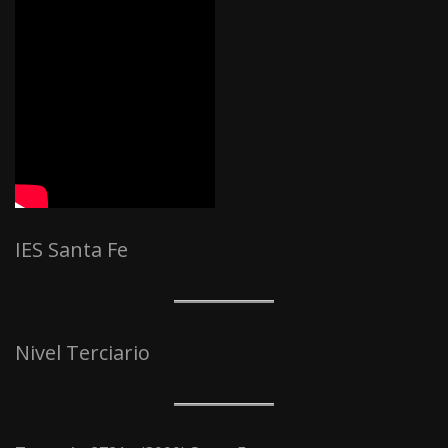
IES Santa Fe
Nivel Terciario