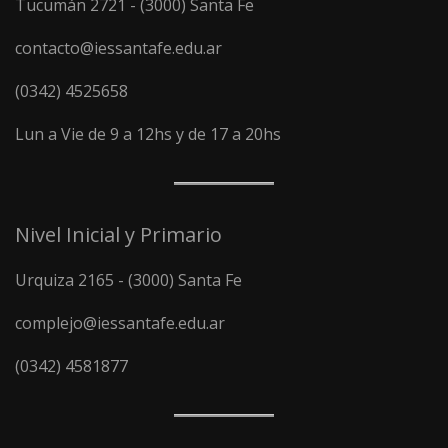
Tucumán 2721 - (3000) Santa Fe
contacto@iessantafe.edu.ar
(0342) 4525658
Lun a Vie de 9 a 12hs y de 17 a 20hs
Nivel Inicial y Primario
Urquiza 2165 - (3000) Santa Fe
complejo@iessantafe.edu.ar
(0342) 4581877