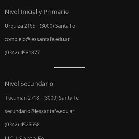
Nivel Inicial y Primario
Urquiza 2165 - (3000) Santa Fe
complejo@iessantafe.edu.ar
(0342) 4581877
Nivel Secundario
Tucumán 2718 - (3000) Santa Fe
secundario@iessantafe.edu.ar
(0342) 4525658
UCU Santa Fe