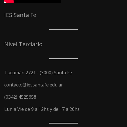
IES Santa Fe
Nivel Terciario
Tucumán 2721 - (3000) Santa Fe
contacto@iessantafe.edu.ar
(0342) 4525658
Lun a Vie de 9 a 12hs y de 17 a 20hs