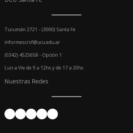
Tucumán 2721 - (3000) Santa Fe
informescrsf@ucu.edu.ar
(0342) 4525658 - Opción 1
Lun a Vie de 9 a 12hs y de 17 a 20hs
Nuestras Redes
Facebook
YouTube
Instagram
X
LinkedIn