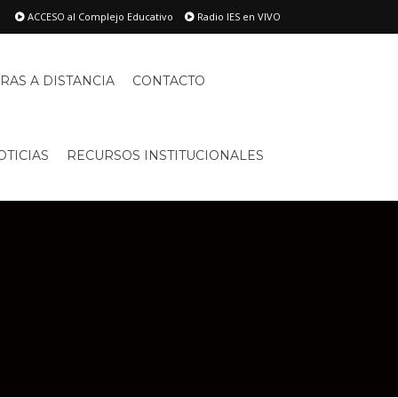
ACCESO al Complejo Educativo
Radio IES en VIVO
RAS A DISTANCIA
CONTACTO
OTICIAS
RECURSOS INSTITUCIONALES