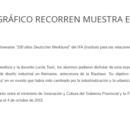
RÁFICO RECORREN MUESTRA E
itinerante
“100 años Deutscher Werkbund”
del IFA (Instituto para las relacio
ndoza y la docente Lucila Testi, los alumnos pudieron disfrutar de esta expo
a de diseño industrial en Alemania, antecesora de la Bauhaus. Su objetivo
osa” en un mundo que había sido cambiado por la industrialización y la urbani
to entre el ministerio de Innovación y Cultura del Gobierno Provincial y la
a el 4 de octubre de 2015.