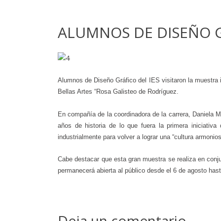
ALUMNOS DE DISEÑO G
Alumnos de Diseño Gráfico del IES visitaron la muestra 
Bellas Artes “Rosa Galisteo de Rodríguez.
En compañía de la coordinadora de la carrera, Daniela Me
años de historia de lo que fuera la primera iniciativ
industrialmente para volver a lograr una “cultura armoni
Cabe destacar que esta gran muestra se realiza en conjun
permanecerá abierta al público desde el 6 de agosto hast
Deja un comentario