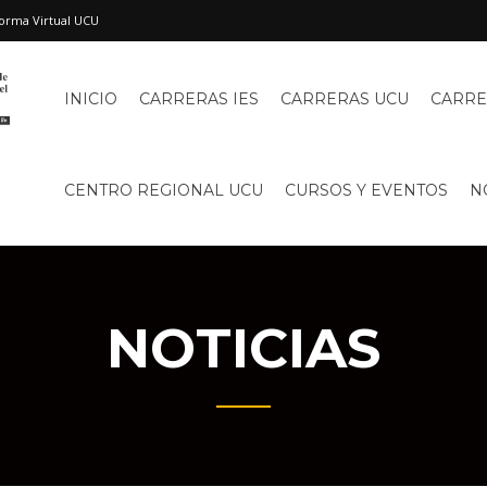
orma Virtual UCU
INICIO
CARRERAS IES
CARRERAS UCU
CARRE
CENTRO REGIONAL UCU
CURSOS Y EVENTOS
N
NOTICIAS