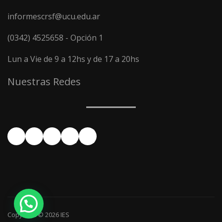
informescrsf@ucu.edu.ar
(0342) 4525658 - Opción 1
Lun a Vie de 9 a 12hs y de 17 a 20hs
Nuestras Redes
Facebook
YouTube
Instagram
X
LinkedIn
¿Te ayudamos?
Copyright © 2026
IES