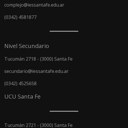
complejo@iessantafe.edu.ar
(0342) 4581877
Nivel Secundario
Tucumán 2718 - (3000) Santa Fe
secundario@iessantafe.edu.ar
(0342) 4525658
UCU Santa Fe
Tucumán 2721 - (3000) Santa Fe