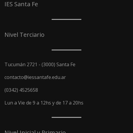
IES Santa Fe
Nivel Terciario
Tucumán 2721 - (3000) Santa Fe
contacto@iessantafe.edu.ar
(0342) 4525658
Lun a Vie de 9 a 12hs y de 17 a 20hs
Nivel Inicial y Primario