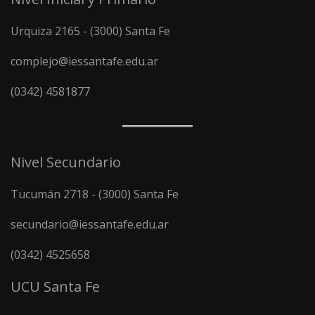
Urquiza 2165 - (3000) Santa Fe
complejo@iessantafe.edu.ar
(0342) 4581877
Nivel Secundario
Tucumán 2718 - (3000) Santa Fe
secundario@iessantafe.edu.ar
(0342) 4525658
UCU Santa Fe