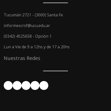
Tucumán 2721 - (3000) Santa Fe
informescrsf@ucu.edu.ar
(0342) 4525658 - Opción 1
Lun a Vie de 9 a 12hs y de 17 a 20hs
Nuestras Redes
Facebook
YouTube
Instagram
X
LinkedIn