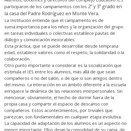
2º y 3º grado
en
participaron de los campamentos con los
la casa del Padre Rodríguez en Monte Vera.
La Institución entiende que el campamento es de
suma importancia para los niños y la organización del grupo
en tareas individuales o colectivas establece pautas de
diálogo y comunicación inexorables.
Esta práctica, que se puede desarrollar desde temprana
edad, establece valores como el respeto, la solidaridad o la
colaboración.
Otro punto importante a considerar es la socialización que
estimula el IES entre los alumnos, más allá de que sean
compañeros o no del salón, o de que si son amigos dentro
del mismo. La interacción en un ámbito diferente a la escuela
enriquece la dinámica de las relaciones interpersonales. Sin
mencionar, obviamente, el hecho de dormir fuera de la
propia casa y compartir el espacio de descanso con
compañeros. Estos acontecimientos, por triviales que
parezcan, son fundamentales en cualquier etapa evolutiva.
La capacidad de adaptación de los alumnos es un aspecto no
menos importante. Ellos dejan la comodidad de su cama, de