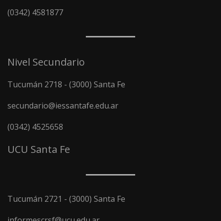
(0342) 4581877
Nivel Secundario
Tucumán 2718 - (3000) Santa Fe
secundario@iessantafe.edu.ar
(0342) 4525658
UCU Santa Fe
Tucumán 2721 - (3000) Santa Fe
informescrsf@ucu.edu.ar