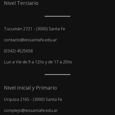
Nivel Terciario
Tucumán 2721 - (3000) Santa Fe
contacto@iessantafe.edu.ar
(0342) 4525658
Lun a Vie de 9 a 12hs y de 17 a 20hs
Nivel Inicial y Primario
Urquiza 2165 - (3000) Santa Fe
complejo@iessantafe.edu.ar