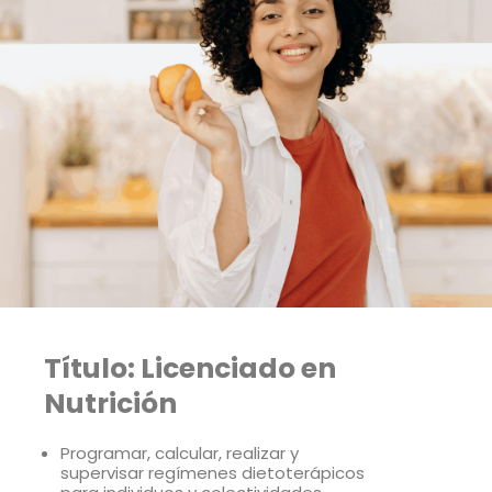
Título: Licenciado en
Nutrición
Programar, calcular, realizar y
supervisar regímenes dietoterápicos