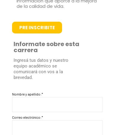
información que aporte a la mejora
de la calidad de vida.
PRE INSCRIBITE
Informate sobre esta
carrera
Ingresá tus datos y nuestro
equipo académico se
comunicará con vos a la
brevedad.
Nombre y apellido:*
Correo electrónico:*