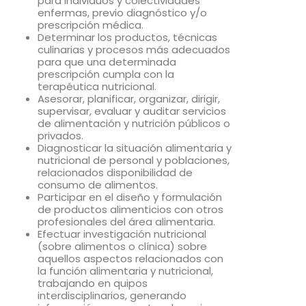
para individuos y colectividades
enfermas, previo diagnóstico y/o
prescripción médica.
Determinar los productos, técnicas
culinarias y procesos más adecuados
para que una determinada
prescripción cumpla con la
terapéutica nutricional.
Asesorar, planificar, organizar, dirigir,
supervisar, evaluar y auditar servicios
de alimentación y nutrición públicos o
privados.
Diagnosticar la situación alimentaria y
nutricional de personal y poblaciones,
relacionados disponibilidad de
consumo de alimentos.
Participar en el diseño y formulación
de productos alimenticios con otros
profesionales del área alimentaria.
Efectuar investigación nutricional
(sobre alimentos o clínica) sobre
aquellos aspectos relacionados con
la función alimentaria y nutricional,
trabajando en quipos
interdisciplinarios, generando