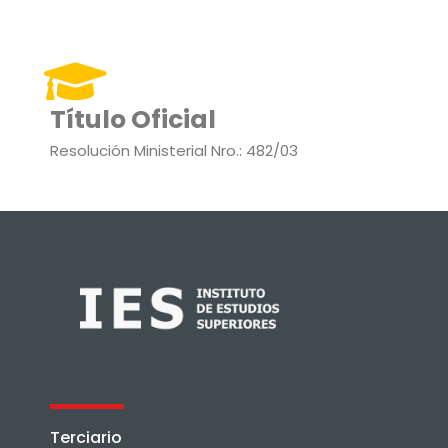
Título Oficial
Resolución Ministerial Nro.: 482/03
Terciario