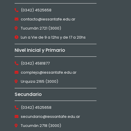
(0342) 4525658
contacto@iessantafe.edu.ar
Tucumán 2721 (3000)
Lun a Vie de 9 a 12hs y de 17 a 20hs
Nivel Inicial y Primario
(0342) 4581877
complejo@iessantafe.edu.ar
Urquiza 2165 (3000)
Secundario
(0342) 4525658
secundario@iessantafe.edu.ar
Tucumán 2718 (3000)