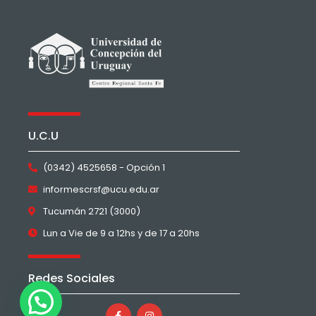
U.C.U
(0342) 4525658 - Opción 1
informescrsf@ucu.edu.ar
Tucumán 2721 (3000)
Lun a Vie de 9 a 12hs y de 17 a 20hs
Redes Sociales