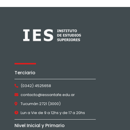
Terciario
(0342) 4525658
contacto@iessantafe.edu.ar
Tucumán 2721 (3000)
Lun a Vie de 9 a 12hs y de 17 a 20hs
Nivel Inicial y Primario