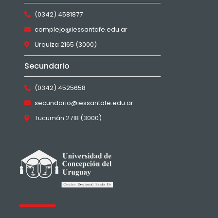
(0342) 4581877
complejo@iessantafe.edu.ar
Urquiza 2165 (3000)
Secundario
(0342) 4525658
secundario@iessantafe.edu.ar
Tucumán 2718 (3000)