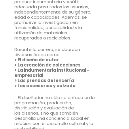
producir indumentaria versátil,
adecuada para todos los usuarios,
independientemente de su género,
edad o capacidades. Además, se
promueve la investigación en
funcionalidad, accesibilidad y la
utilización de materiales
recuperados o reciclables.
Durante la carrera, se abordan
diversas áreas como:
> El diseño de autor
> La creación de colecciones
> La indumentaria institucional-
empresarial
> Las prendas de lencería
> Los accesorios y
calzado.
El diseñador no sólo se enfoca en la
programación, producción,
distribución y evaluación de
los diseños, sino que también
desarrolla una conciencia social en
relación con el desarrollo cultural y la
sostenibilidad.