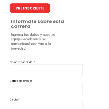
PRE INSCRIBITE
Informate sobre esta
carrera
Ingresá tus datos y nuestro
equipo académico se
comunicará con vos a la
brevedad.
Nombre y apellido:*
Correo electrónico:*
Celular:*